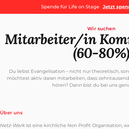
Spende für Life on Stage
Jetzt spe
Wir suchen
Mitarbeiter/in Kom
(60-80%
Du liebst Evangelisation – nicht nur theoretisch, s
möchtest aktiv daran mitarbeiten, dass zehntause
hören? Dann bist du bei uns gena
Über uns
Netz-Werk
ist eine kirchliche Non Profit Organisation, w