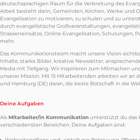
deutschsprachigen Raum für die Verbreitung des Evang
Arbeit besteht darin, Gemeinden, Kirchen, Werke und O
Evangelisation zu motivieren, zu schulen und zu unters
durch evangelistische Großveranstaltungen, evangelisti
Strasseneinsätze, Online-Evangelisation, Schulungen, P
mehr.
Das
Kommunikationsteam
macht unsere Vision sichtba
Inhalte, starke Bilder, kreative Newsletter, ansprechen
Media mit Tiefgang. Wir inspirieren zum Mitmachen u
unserer Mission. Mit 15 Mitarbeitenden arbeiten wir an
und Hamburg (DE) daran, die beste Botschaft in die Wel
Deine Aufgaben
Als
Mitarbeiter/in Kommunikation
unterstützt du das
verschiedensten Bereichen. Deine Aufgaben sind:
Webseitenpflege und -erstellung: Betreuung, Pflege