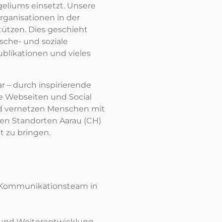
eliums einsetzt. Unsere
rganisationen in der
tützen. Dies geschieht
sche- und soziale
ublikationen und vieles
r – durch inspirierende
de Webseiten und Social
nd vernetzen Menschen mit
 den Standorten Aarau (CH)
t zu bringen.
 Kommunikationsteam in
 und Weiterentwicklung