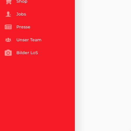
Shop
Jobs
Presse
Unser Team
Bilder LoS