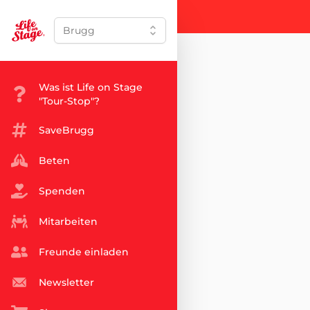
Brugg
Was ist Life on Stage
"Tour-Stop"?
SaveBrugg
Beten
Spenden
Mitarbeiten
Freunde einladen
Newsletter