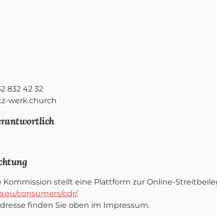
62 832 42 32
tz-werk.church
erantwortlich
ichtung
 Kommission stellt eine Plattform zur Online-Streitbeile
pa.eu/consumers/odr/
.
Adresse finden Sie oben im Impressum.