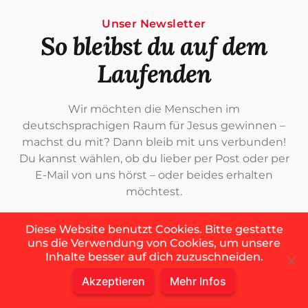
Unser Newsletter
So bleibst du auf dem
Laufenden
Wir möchten die Menschen im
deutschsprachigen Raum für Jesus gewinnen –
machst du mit? Dann bleib mit uns verbunden!
Du kannst wählen, ob du lieber per Post oder per
E-Mail von uns hörst – oder beides erhalten
möchtest.
Diese Website benutzt Cookies. Bitte gestatte
uns die Verwendung von Cookies, um unsere
Inhalte besser auf dich zuzuschneiden.
Akzeptieren
Mehr Infos
Per E-Mail