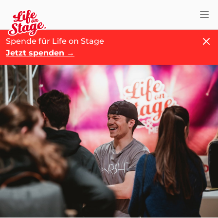
Nav
Schl
Spende für Life on Stage
Jetzt spenden
→