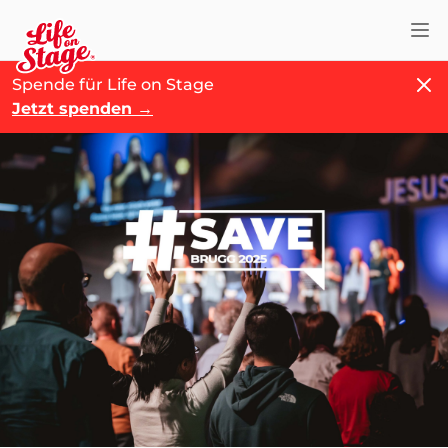
Nav
Schl
Spende für Life on Stage
Jetzt spenden
→